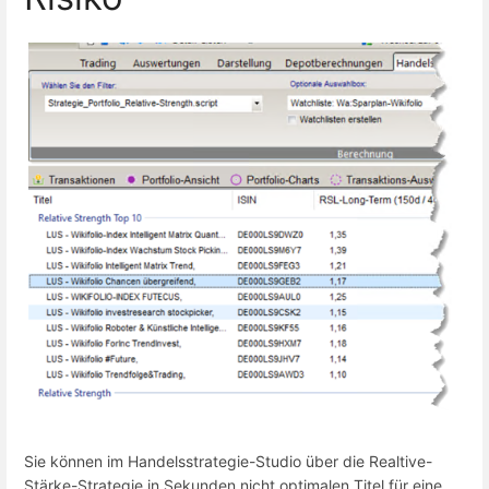
Sie können im Handelsstrategie-Studio über die Realtive-
Stärke-Strategie in Sekunden nicht optimalen Titel für eine