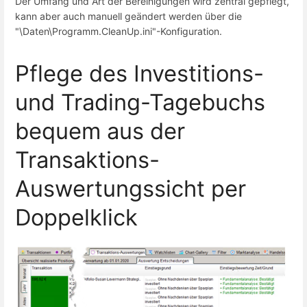
Der Umfang und Art der Bereinigungen wird zentral gepflegt,
kann aber auch manuell geändert werden über die
"\Daten\Programm.CleanUp.ini"-Konfiguration.
Pflege des Investitions-
und Trading-Tagebuchs
bequem aus der
Transaktions-
Auswertungssicht per
Doppelklick