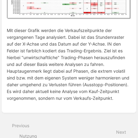
Mit dieser Grafik werden die Verkaufszeitpunkte der
vergangenen Tage analysiert. Dabei ist das Stundenraster
auf der X-Achse und das Datum auf der Y-Achse. IN den
Felder ist farblich kodiert das Trading-Ergebnis. Ziel ist es
hierbei "unwirtschaftliche" Trading-Phasen herauszufinden
und auf dieser Basis weitere Analysen zu fahren.
Hauptaugenmerk liegt dabei auf Phasen, die extrem volatil
sind bzw. mit dem eigenen System weniger harmonieren und
daher umgehend zu Verlusten führen (Ausstopp-Positionen).
Es wird daher aktuell keine Analyse vom Kauf-Zeitpunkt
vorgenommen, sondern nur vom Verkaufs-Zeitpunkt.
Enter
section
select
Previous
mode
Next
Nutzung