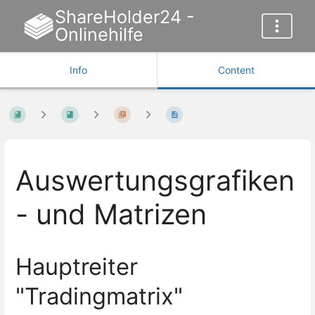
ShareHolder24 -
Onlinehilfe
Info
Content
Auswertungsgrafiken
- und Matrizen
Hauptreiter
"Tradingmatrix"