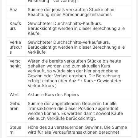
Einstellung "Nur Auftrag".
Anz
Summe der jemals verkauften Stücke ohne
Beachtung eines Abrechnungszeitraumes
Kaufk
Gewichteter Durchschnitts-Kaufkurs.
urs
Berücksichtigt werden in dieser Berechnung alle
Käufe.
Verka
Gewichteter Durchschnitts-Verkaufskurs.
ufskur
Berücksichtigt werden in dieser Berechnung alle
s
Verkäufe
Versc
Wären die bereits verkauften Stücke bis heute
henkt
gehalten worden und zum aktuellen Kurs
verkauft, so würde sich der hier angegebene
Gewinn oder Verlust ergeben. Die Berechnung
erfolgt einfach über Anz * ( Kurs - Gewichteter-
Verkaufskurs )
Wert
Aktuelle Kurs des Papiers
Gebü
Summe der angefallenden Gebühren für alle
hren
Transaktionen die dieser Position zugeordnet
werden können. Es werden damit sowohl Käufe
wie auch Verkäufe berücksichtigt.
Steue
Höhe des zu versteuernden Gewinns. Die Summe
rn
wird für alle Verkaufstransaktionen berechnet