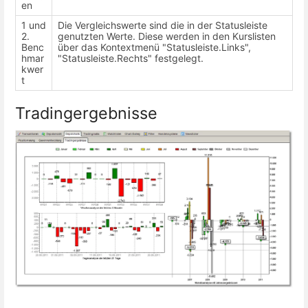
en
1 und
Die Vergleichswerte sind die in der Statusleiste
2.
genutzten Werte. Diese werden in den Kurslisten
Benc
über das Kontextmenü "Statusleiste.Links",
hmar
"Statusleiste.Rechts" festgelegt.
kwer
t
Tradingergebnisse