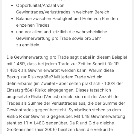
Opportunität/Anzahl von
Gewinntrades/Verlusttrades in welchem Bereich
Balance zwischen Häufigkeit und Höhe von R in den
einzelnen Trades
und vor allem und letztlich die wahrscheinliche
Gewinnerwartung pro Trade sowie pro Jahr
zu ermitteln.
Die Gewinnerwartung pro Trade sagt dabei in diesem Beispiel
mit 1.48R, dass bei jedem Trade zur Zeit im Schnitt für 1R
1.48xR als Gewinn erwartet werden kann. Warum diese
Bezug zur Risikogröße? Mit jedem Trade wird ein
definierbares (im Zweifel - aber selten praktisch - 100% der
Einsatzgröße) Risiko eingegangen. Dieses tatsächlich
umgesetzte Risiko (Verlust) drückt sich mit der Anzahl der
Trades als Summe der Verlusttrades aus, die der Summe der
Gewinntrades gegenübersteht. Symbolisch stehen so dem
Risiko R der Gewinn G gegenüber. Mit 1.48 Gewinnerwartung
steht so 1R = 1.48G gegenüber. Da R und G die gleiche
Größeneinheit (hier 200€) besitzen kann die verkürzte