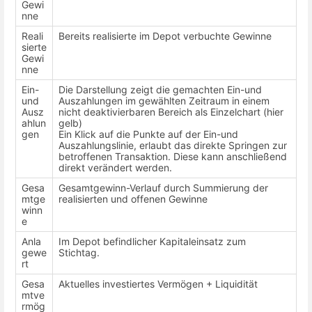
Gewi
nne
Reali
Bereits realisierte im Depot verbuchte Gewinne
sierte
Gewi
nne
Ein-
Die Darstellung zeigt die gemachten Ein-und
und
Auszahlungen im gewählten Zeitraum in einem
Ausz
nicht deaktivierbaren Bereich als Einzelchart (hier
ahlun
gelb)
gen
Ein Klick auf die Punkte auf der Ein-und
Auszahlungslinie, erlaubt das direkte Springen zur
betroffenen Transaktion. Diese kann anschließend
direkt verändert werden.
Gesa
Gesamtgewinn-Verlauf durch Summierung der
mtge
realisierten und offenen Gewinne
winn
e
Anla
Im Depot befindlicher Kapitaleinsatz zum
gewe
Stichtag.
rt
Gesa
Aktuelles investiertes Vermögen + Liquidität
mtve
rmög