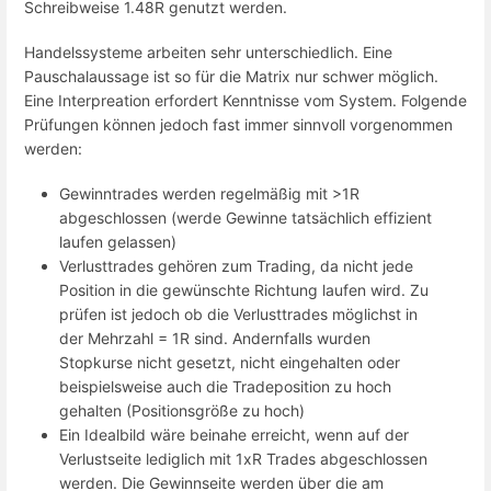
Schreibweise 1.48R genutzt werden.
Handelssysteme arbeiten sehr unterschiedlich. Eine
Pauschalaussage ist so für die Matrix nur schwer möglich.
Eine Interpreation erfordert Kenntnisse vom System. Folgende
Prüfungen können jedoch fast immer sinnvoll vorgenommen
werden:
Gewinntrades werden regelmäßig mit >1R
abgeschlossen (werde Gewinne tatsächlich effizient
laufen gelassen)
Verlusttrades gehören zum Trading, da nicht jede
Position in die gewünschte Richtung laufen wird. Zu
prüfen ist jedoch ob die Verlusttrades möglichst in
der Mehrzahl = 1R sind. Andernfalls wurden
Stopkurse nicht gesetzt, nicht eingehalten oder
beispielsweise auch die Tradeposition zu hoch
gehalten (Positionsgröße zu hoch)
Ein Idealbild wäre beinahe erreicht, wenn auf der
Verlustseite lediglich mit 1xR Trades abgeschlossen
werden. Die Gewinnseite werden über die am