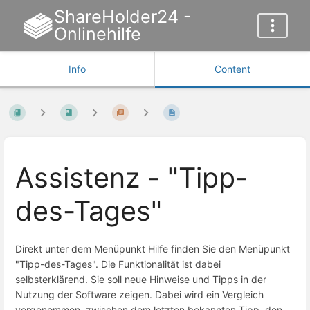
ShareHolder24 -
Onlinehilfe
Info
Content
Assistenz - "Tipp-
des-Tages"
Direkt unter dem Menüpunkt Hilfe finden Sie den Menüpunkt
"Tipp-des-Tages". Die Funktionalität ist dabei
selbsterklärend. Sie soll neue Hinweise und Tipps in der
Nutzung der Software zeigen. Dabei wird ein Vergleich
vorgenommen, zwischen dem letzten bekannten Tipp, den