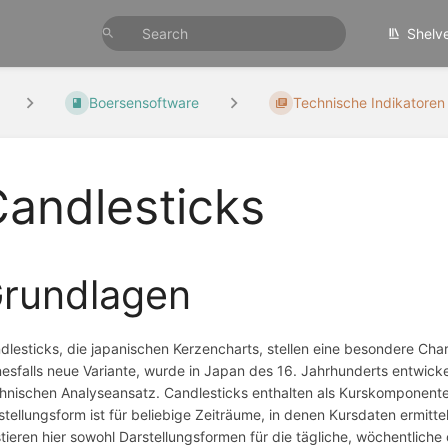
Shelv
Boersensoftware
Technische Indikatoren
andlesticks
rundlagen
dlesticks, die japanischen Kerzencharts, stellen eine besondere Char
nesfalls neue Variante, wurde in Japan des 16. Jahrhunderts entwicke
hnischen Analyseansatz. Candlesticks enthalten als Kurskomponenten
stellungsform ist für beliebige Zeiträume, in denen Kursdaten ermitte
stieren hier sowohl Darstellungsformen für die tägliche, wöchentliche