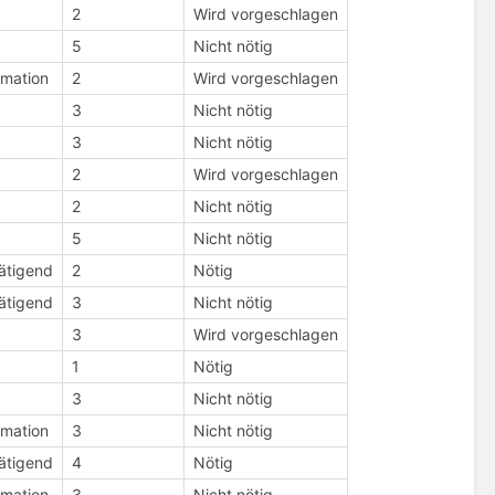
2
Wird vorgeschlagen
5
Nicht nötig
rmation
2
Wird vorgeschlagen
3
Nicht nötig
3
Nicht nötig
2
Wird vorgeschlagen
2
Nicht nötig
5
Nicht nötig
tätigend
2
Nötig
tätigend
3
Nicht nötig
3
Wird vorgeschlagen
1
Nötig
3
Nicht nötig
rmation
3
Nicht nötig
tätigend
4
Nötig
rmation
3
Nicht nötig