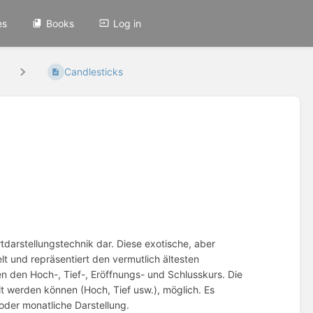
es
Books
Log in
Candlesticks
tdarstellungstechnik dar. Diese exotische, aber
lt und repräsentiert den vermutlich ältesten
 den Hoch-, Tief-, Eröffnungs- und Schlusskurs. Die
lt werden können (Hoch, Tief usw.), möglich. Es
 oder monatliche Darstellung.