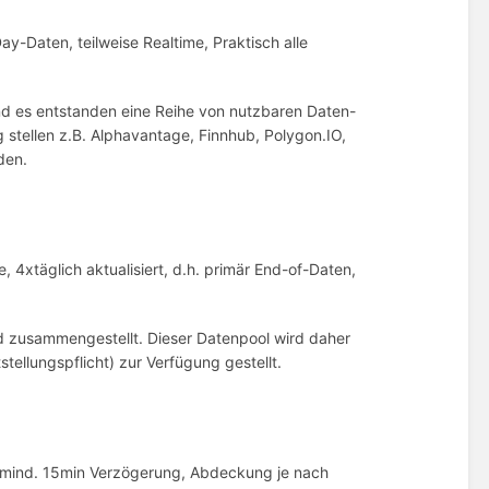
ay-Daten, teilweise Realtime, Praktisch alle
und es entstanden eine Reihe von nutzbaren Daten-
 stellen z.B. Alphavantage, Finnhub, Polygon.IO,
den.
 4xtäglich aktualisiert, d.h. primär End-of-Daten,
nd zusammengestellt. Dieser Datenpool wird daher
stellungspflicht) zur Verfügung gestellt.
 mind. 15min Verzögerung, Abdeckung je nach