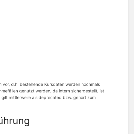
n vor, d.h. bestehende Kursdaten werden nochmals
hmefällen genutzt werden, da intern sichergestellt, ist
d gilt mittlerweile als deprecated bzw. gehört zum
ührung