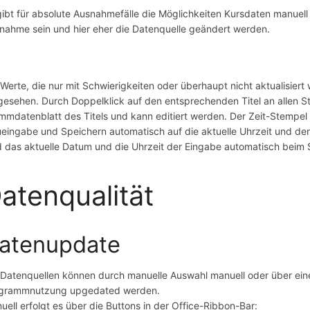
gibt für absolute Ausnahmefälle die Möglichkeiten Kursdaten manuell 
nahme sein und hier eher die Datenquelle geändert werden.
 Werte, die nur mit Schwierigkeiten oder überhaupt nicht aktualisiert
gesehen. Durch Doppelklick auf den entsprechenden Titel an allen Ste
mmdatenblatt des Titels und kann editiert werden. Der Zeit-Stempel 
eingabe und Speichern automatisch auf die aktuelle Uhrzeit und de
d das aktuelle Datum und die Uhrzeit der Eingabe automatisch beim
atenqualität
atenupdate
 Datenquellen können durch manuelle Auswahl manuell oder über eine
grammnutzung upgedated werden.
uell erfolgt es über die Buttons in der Office-Ribbon-Bar: