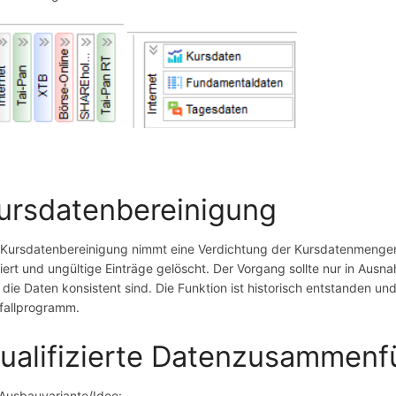
ursdatenbereinigung
 Kursdatenbereinigung nimmt eine Verdichtung der Kursdatenmenge
tiert und ungültige Einträge gelöscht. Der Vorgang sollte nur in Ausna
 die Daten konsistent sind. Die Funktion ist historisch entstanden un
fallprogramm.
ualifizierte Datenzusammenf
 Ausbauvariante/Idee: