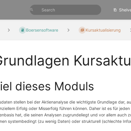
Shelv
Boersensoftware
Kursaktualisierung
rundlagen Kursaktu
iel dieses Moduls
sdaten stellen bei der Aktienanalyse die wichtigste Grundlage dar, au
anziellem Erfolg oder Misserfolg führen können. Daher ist es für jede
enbasis hat, die seinen Analysen zugrundeliegt und vor allem auch
nen systembedingt (zu wenig Daten) oder strukturell (schlechte Info