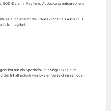
e
, EOD-Daten in Realtime, Abdeckung entsprechend
telle es auch erlaubt die Transaktionen als auch EOD-
falls integriert.
entlich nur ein Spezialfall der Möglichkeit zum
d der Inhalt jedoch von lokalen Verzeichnissen oder