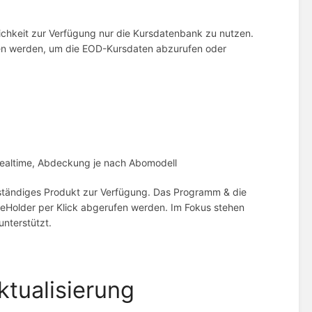
ichkeit zur Verfügung nur die Kursdatenbank zu nutzen.
fen werden, um die EOD-Kursdaten abzurufen oder
Realtime, Abdeckung je nach Abomodell
nständiges Produkt zur Verfügung. Das Programm & die
areHolder per Klick abgerufen werden. Im Fokus stehen
unterstützt.
tualisierung