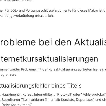
ehe
Für JQL- und Vorgangsschlüsselargumente für dieses Makro ist di
endungsverknüpfung erforderlich.
robleme bei den Aktuali
nternetkursaktualisierungen
immer wieder Probleme mit der Kursaktualisierung auftreten hier ein
zugrenzen:
tualisierungsfehler eines Titels
Hauptmenü . Kurse . Internetfilter . "Protokoll" oder "Fehlerprotokoll
Betroffenen Titel markieren (innerhalb Kursliste, Depot usw.) und e
(oder Kontextmenü)