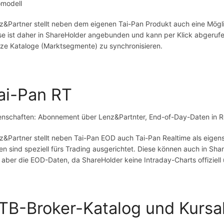
modell
z&Partner stellt neben dem eigenen Tai-Pan Produkt auch eine Mögl
se ist daher in ShareHolder angebunden und kann per Klick abgeru
ze Kataloge (Marktsegmente) zu synchronisieren.
ai-Pan RT
enschaften: Abonnement über Lenz&Partnter, End-of-Day-Daten in 
z&Partner stellt neben Tai-Pan EOD auch Tai-Pan Realtime als eige
en sind speziell fürs Trading ausgerichtet. Diese können auch in Sh
r aber die EOD-Daten, da ShareHolder keine Intraday-Charts offiziell 
TB-Broker-Katalog und Kursak