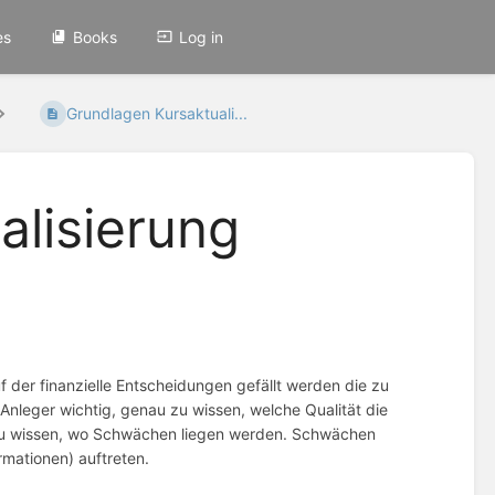
es
Books
Log in
Grundlagen Kursaktuali...
alisierung
f der finanzielle Entscheidungen gefällt werden die zu
n Anleger wichtig, genau zu wissen, welche Qualität die
 zu wissen, wo Schwächen liegen werden. Schwächen
rmationen) auftreten.