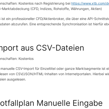
enschaften: Kostenlos nach Registrierung bei
https://www.xtb.com/d
-Marktabdeckung (CFD, Indizes, Rohstoffe, Währungen, Aktien)
 ist ein professioneller CFD/Aktienbroker, die über eine API-Schnitts
sdaten abzurufen. Eine entsprechende Synchronisation ist hierfür eben
mport aus CSV-Dateien
enschaften: Kostenlos
 manuelle CSV-Import für Einzeltitel oder ganze Marktsegmente ist eig
lesen von CSV/JSON/HTML-Inhalten von Internetportalen. Hierbei wir
eien ausgelesen.
otfallplan Manuelle Eingabe