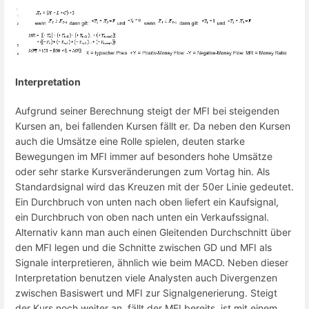
Interpretation
Aufgrund seiner Berechnung steigt der MFI bei steigenden
Kursen an, bei fallenden Kursen fällt er. Da neben den Kursen
auch die Umsätze eine Rolle spielen, deuten starke
Bewegungen im MFI immer auf besonders hohe Umsätze
oder sehr starke Kursveränderungen zum Vortag hin. Als
Standardsignal wird das Kreuzen mit der 50er Linie gedeutet.
Ein Durchbruch von unten nach oben liefert ein Kaufsignal,
ein Durchbruch von oben nach unten ein Verkaufssignal.
Alternativ kann man auch einen Gleitenden Durchschnitt über
den MFI legen und die Schnitte zwischen GD und MFI als
Signale interpretieren, ähnlich wie beim MACD. Neben dieser
Interpretation benutzen viele Analysten auch Divergenzen
zwischen Basiswert und MFI zur Signalgenerierung. Steigt
der Kurs noch weiter an, fällt der MFI bereits, ist mit einem