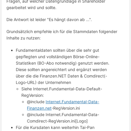
Fragen, auf welcher Datengrundlage in Shareholder
gearbeitet wird und sollte.
Die Antwort ist leider "Es hängt davon ab ...".
Grundsätzlich empfehle ich für die Stammdaten folgender
Inhalte zu nutzen:
Fundamentaldaten sollten über die sehr gut
gepflegten und vollständigen Börse-Online-
Statistiken (BO-Abo notwendig) genutzt werden.
Diese sollten angereichtert und ergänzt werden
über die die Finanzen.NET Daten & Comdirect(-
Logo-URL) der Unternehmen
Siehe Internet.Fundamental-Data-Default-
RegVersion:
@include
Internet.Fundamental-Data-
Finanzen.net
-RegVersion.ini
@include Internet.Fundamental-Data-
Comdirect-RegVersion.ini[Logo]
Für die Kursdaten kann weiterhin Tai-Pan